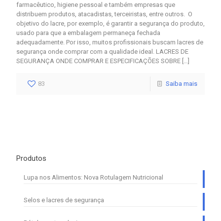
farmacêutico, higiene pessoal e também empresas que
distribuem produtos, atacadistas, terceiristas, entre outros. O
objetivo do lacre, por exemplo, é garantir a segurança do produto,
usado para que a embalagem permaneça fechada
adequadamente. Por isso, muitos profissionais buscam lacres de
segurança onde comprar com a qualidade ideal. LACRES DE
SEGURANÇA ONDE COMPRAR E ESPECIFICAÇÕES SOBRE
[…]
83
Saiba mais
Produtos
Lupa nos Alimentos: Nova Rotulagem Nutricional
Selos e lacres de segurança