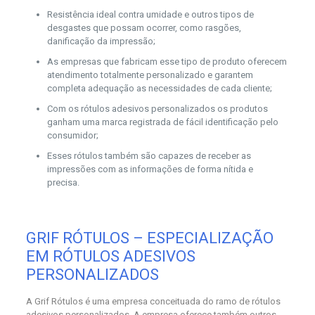
Resistência ideal contra umidade e outros tipos de
desgastes que possam ocorrer, como rasgões,
danificação da impressão;
As empresas que fabricam esse tipo de produto oferecem
atendimento totalmente personalizado e garantem
completa adequação as necessidades de cada cliente;
Com os rótulos adesivos personalizados os produtos
ganham uma marca registrada de fácil identificação pelo
consumidor;
Esses rótulos também são capazes de receber as
impressões com as informações de forma nítida e
precisa.
GRIF RÓTULOS – ESPECIALIZAÇÃO
EM RÓTULOS ADESIVOS
PERSONALIZADOS
A Grif Rótulos é uma empresa conceituada do ramo de rótulos
adesivos personalizados. A empresa oferece também outros