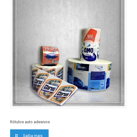
Rótulos auto adesivos
Saiba mais