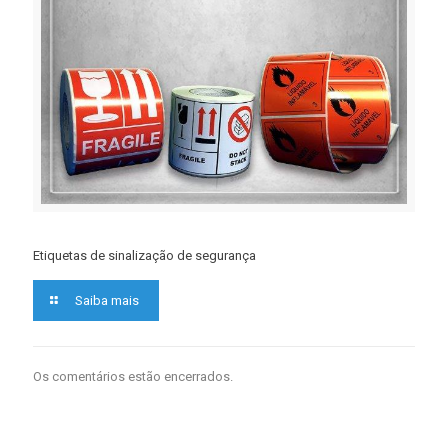
Etiquetas de sinalização de segurança
Saiba mais
Os comentários estão encerrados.