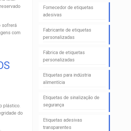
preservado
Fornecedor de etiquetas
adesivas
 sofrerá
Fabricante de etiquetas
lagens com
personalizadas
Fábrica de etiquetas
personalizadas
OS
Etiquetas para indústria
alimentícia
Etiquetas de sinalização de
segurança
 plástico.
egridade do
Etiquetas adesivas
transparentes