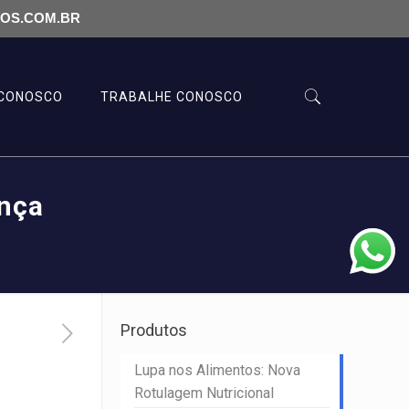
LOS.COM.BR
 CONOSCO
TRABALHE CONOSCO
ança
Produtos
Lupa nos Alimentos: Nova
Rotulagem Nutricional