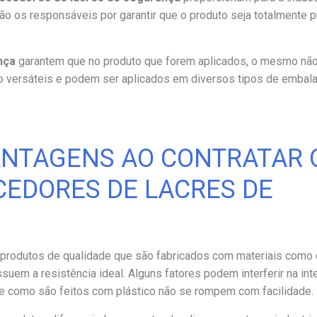
ão os responsáveis por garantir que o produto seja totalmente 
nça
garantem que no produto que forem aplicados, o mesmo não
ão versáteis e podem ser aplicados em diversos tipos de emba
ANTAGENS AO CONTRATAR 
CEDORES DE LACRES DE
 produtos de qualidade que são fabricados com materiais como o
em a resistência ideal. Alguns fatores podem interferir na int
 e como são feitos com plástico não se rompem com facilidade.