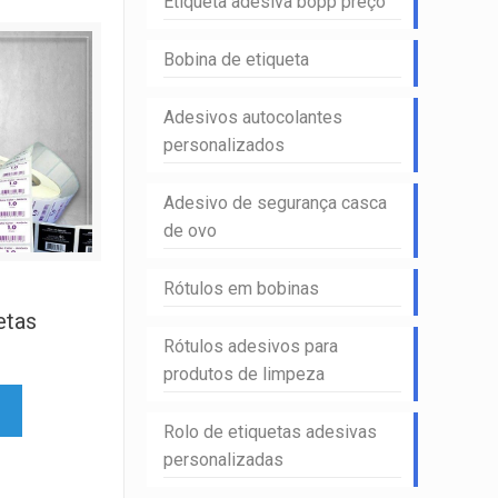
Etiqueta adesiva bopp preço
Bobina de etiqueta
Adesivos autocolantes
personalizados
Adesivo de segurança casca
de ovo
Rótulos em bobinas
etas
Rótulos adesivos para
produtos de limpeza
Rolo de etiquetas adesivas
personalizadas