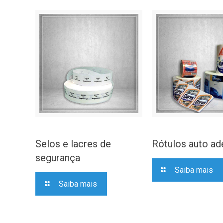
Selos e lacres de
Rótulos auto ad
segurança
Saiba mais
Saiba mais