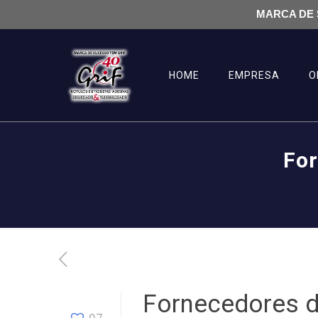
MARCA DE 
HOME
EMPRESA
O
For
Fornecedores d