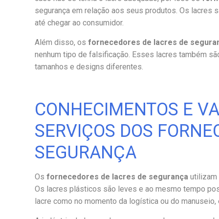
segurança em relação aos seus produtos. Os lacres s
até chegar ao consumidor.
Além disso, os
fornecedores de lacres de segura
nenhum tipo de falsificação. Esses lacres também s
tamanhos e designs diferentes.
CONHECIMENTOS E V
SERVIÇOS DOS FORNE
SEGURANÇA
Os
fornecedores de lacres de segurança
utilizam
Os lacres plásticos são leves e ao mesmo tempo possu
lacre como no momento da logística ou do manuseio,