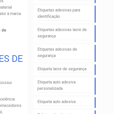
is.
aterial
Etiquetas adesivas para
alor à marca
identificação
Etiquetas adesivas lacre de
s de
segurança
Etiquetas adesivas de
segurança
ES DE
Etiqueta lacre de segurança
Etiqueta auto adesiva
 possui
personalizada
xcelência
Etiqueta auto adesiva
Fornecedores
l,