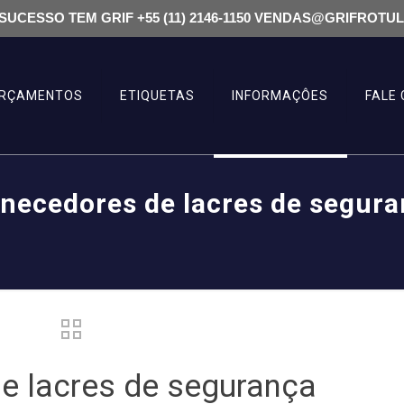
SUCESSO TEM GRIF +55 (11) 2146-1150 VENDAS@GRIFROTU
RÇAMENTOS
ETIQUETAS
INFORMAÇÔES
FALE
necedores de lacres de segur
e lacres de segurança