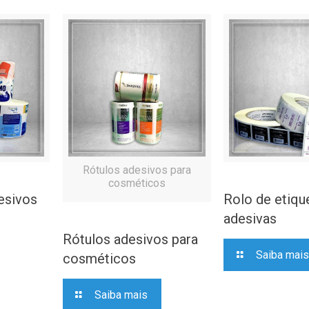
Rótulos adesivos para
cosméticos
esivos
Rolo de etiqu
adesivas
Rótulos adesivos para
Saiba mais
cosméticos
Saiba mais