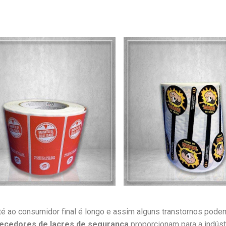
té ao consumidor final é longo e assim alguns transtornos pode
ecedores de lacres de segurança
proporcionam para a indústr