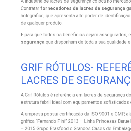
A indústria de lacres de segurança coloca no mercado
Contratar
fornecedores de lacres de segurança
ga
holográfico, que apresenta alto poder de identificaçã
de qualquer produto.
E para que todos os benefícios sejam assegurados, é
segurança
que disponham de toda a sua qualidade e 
GRIF RÓTULOS- REFE
LACRES DE SEGURAN
A Grif Rótulos é referência em lacres de segurança d
estrutura fabril ideal com equipamentos sofisticados 
A empresa possui certificação da ISO 9001 e GMP, alé
gráfica “Fernando Pini” 2013 – Linha Princesas Bar
– 2015 Grupo Brasfood e Grandes Cases de Embalagem 