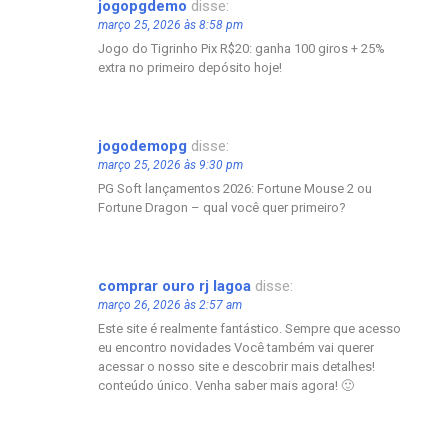
jogopgdemo
disse:
março 25, 2026 às 8:58 pm
Jogo do Tigrinho Pix R$20: ganha 100 giros + 25%
extra no primeiro depósito hoje!
jogodemopg
disse:
março 25, 2026 às 9:30 pm
PG Soft lançamentos 2026: Fortune Mouse 2 ou
Fortune Dragon – qual você quer primeiro?
comprar ouro rj lagoa
disse:
março 26, 2026 às 2:57 am
Este site é realmente fantástico. Sempre que acesso
eu encontro novidades Você também vai querer
acessar o nosso site e descobrir mais detalhes!
conteúdo único. Venha saber mais agora! 🙂