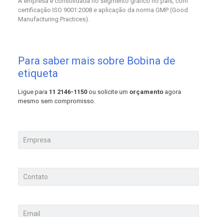
A empresa é consolidada no segmento gráfico no país, com
certificação ISO 9001:2008 e aplicação da norma GMP (Good
Manufacturing Practices).
Para saber mais sobre Bobina de
etiqueta
Ligue para
11 2146-1150
ou solicite um
orçamento
agora
mesmo sem compromisso.