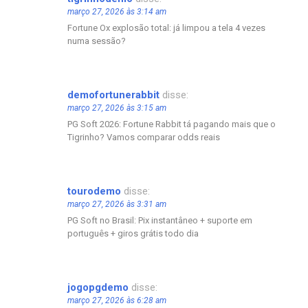
março 27, 2026 às 3:14 am
Fortune Ox explosão total: já limpou a tela 4 vezes
numa sessão?
demofortunerabbit
disse:
março 27, 2026 às 3:15 am
PG Soft 2026: Fortune Rabbit tá pagando mais que o
Tigrinho? Vamos comparar odds reais
tourodemo
disse:
março 27, 2026 às 3:31 am
PG Soft no Brasil: Pix instantâneo + suporte em
português + giros grátis todo dia
jogopgdemo
disse:
março 27, 2026 às 6:28 am