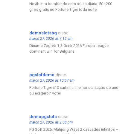
Novibet tá bombando com roleta diária: 50–200
giros grátis no Fortune Tiger toda noite
demoslotspg
disse:
março 27, 2026 às 7:12 am
Dinamo Zagreb 1-3 Genk 2026 Europa League
dominant win for Belgians
pgslotdemo
disse:
março 27, 2026 às 10:57 am
Fortune Tiger x10 cartinha: melhor sensação do ano
ou exagero? Vote!
demopgslots
disse:
março 27, 2026 às 2:38 pm
PG Soft 2026: Mahjong Ways 2 cascades infinitos –