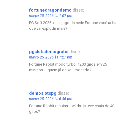
fortunedragondemo
disse:
março 25, 2026 às 1:07 pm
PG Soft 2026: qual jogo da série Fortune você acha
que vai explodir mais?
pgslotsdemográtis
disse:
março 25, 2026 às 1:27 pm
Fortune Rabbit modo turbo: 1200 giros em 25
minutos – quem já deixou rodando?
demoslotspg
disse:
março 25, 2026 às 6:46 pm
Fortune Rabbit respins + wilds: já teve chain de 40
giros?