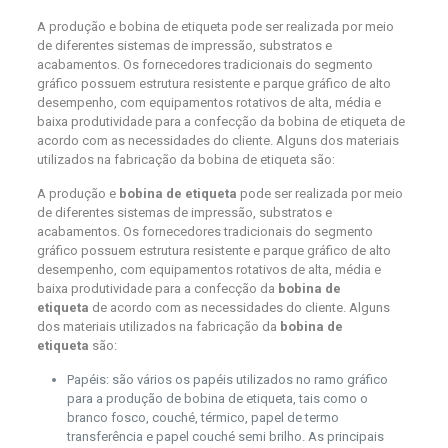
A produção e bobina de etiqueta pode ser realizada por meio
de diferentes sistemas de impressão, substratos e
acabamentos. Os fornecedores tradicionais do segmento
gráfico possuem estrutura resistente e parque gráfico de alto
desempenho, com equipamentos rotativos de alta, média e
baixa produtividade para a confecção da bobina de etiqueta de
acordo com as necessidades do cliente. Alguns dos materiais
utilizados na fabricação da bobina de etiqueta são:
A produção e
bobina de etiqueta
pode ser realizada por meio
de diferentes sistemas de impressão, substratos e
acabamentos. Os fornecedores tradicionais do segmento
gráfico possuem estrutura resistente e parque gráfico de alto
desempenho, com equipamentos rotativos de alta, média e
baixa produtividade para a confecção da
bobina de
etiqueta
de acordo com as necessidades do cliente. Alguns
dos materiais utilizados na fabricação da
bobina de
etiqueta
são:
Papéis: são vários os papéis utilizados no ramo gráfico
para a produção de bobina de etiqueta, tais como o
branco fosco, couché, térmico, papel de termo
transferência e papel couché semi brilho. As principais