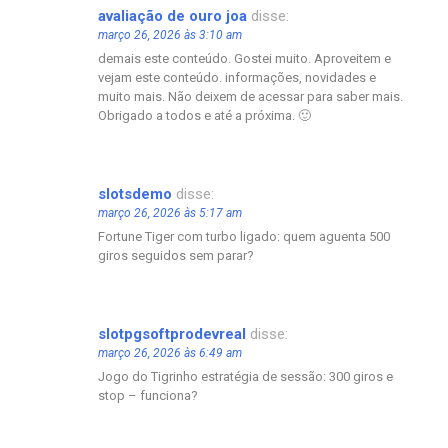
avaliação de ouro joa
disse:
março 26, 2026 às 3:10 am
demais este conteúdo. Gostei muito. Aproveitem e
vejam este conteúdo. informações, novidades e
muito mais. Não deixem de acessar para saber mais.
Obrigado a todos e até a próxima. 🙂
slotsdemo
disse:
março 26, 2026 às 5:17 am
Fortune Tiger com turbo ligado: quem aguenta 500
giros seguidos sem parar?
slotpgsoftprodevreal
disse:
março 26, 2026 às 6:49 am
Jogo do Tigrinho estratégia de sessão: 300 giros e
stop – funciona?