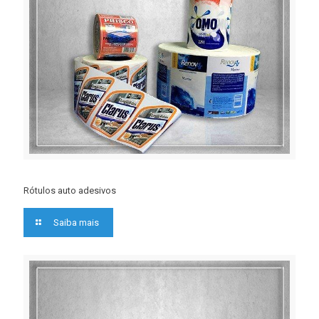
Rótulos auto adesivos
Saiba mais