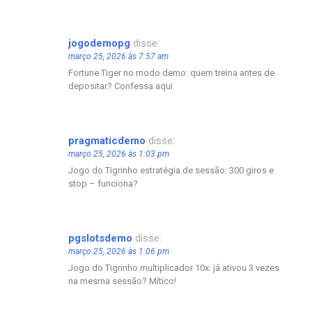
jogodemopg
disse:
março 25, 2026 às 7:57 am
Fortune Tiger no modo demo: quem treina antes de
depositar? Confessa aqui
pragmaticdemo
disse:
março 25, 2026 às 1:03 pm
Jogo do Tigrinho estratégia de sessão: 300 giros e
stop – funciona?
pgslotsdemo
disse:
março 25, 2026 às 1:06 pm
Jogo do Tigrinho multiplicador 10x: já ativou 3 vezes
na mesma sessão? Mítico!