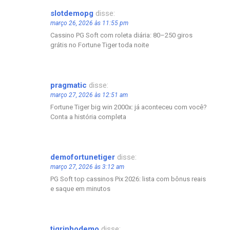
slotdemopg
disse:
março 26, 2026 às 11:55 pm
Cassino PG Soft com roleta diária: 80–250 giros
grátis no Fortune Tiger toda noite
pragmatic
disse:
março 27, 2026 às 12:51 am
Fortune Tiger big win 2000x: já aconteceu com você?
Conta a história completa
demofortunetiger
disse:
março 27, 2026 às 3:12 am
PG Soft top cassinos Pix 2026: lista com bônus reais
e saque em minutos
tigrinhodemo
disse: