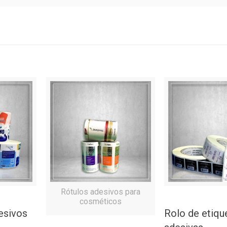
Rótulos adesivos para
cosméticos
esivos
Rolo de etiqu