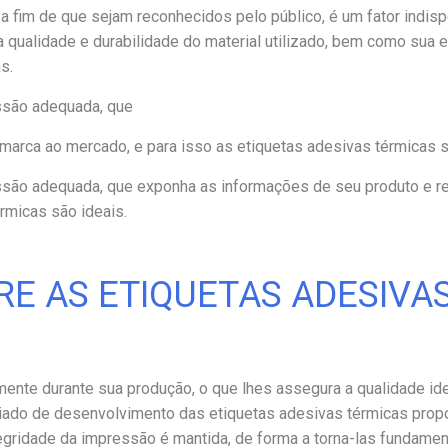
 fim de que sejam reconhecidos pelo público, é um fator indis
a qualidade e durabilidade do material utilizado, bem como sua e
s.
ssão adequada, que
marca ao mercado, e para isso as etiquetas adesivas térmicas s
ssão adequada, que exponha as informações de seu produto e r
rmicas são ideais.
E AS ETIQUETAS ADESIVA
mente durante sua produção, o que lhes assegura a qualidade id
iado de desenvolvimento das etiquetas adesivas térmicas prop
tegridade da impressão é mantida, de forma a torna-las fundamen