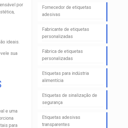
pensável por
Fornecedor de etiquetas
stética,
adesivas
Fabricante de etiquetas
personalizadas
ão ideais.
Fábrica de etiquetas
evele sua
personalizadas
Etiquetas para indústria
alimentícia
S
Etiquetas de sinalização de
segurança
eal e uma
Etiquetas adesivas
orciona
transparentes
tais para