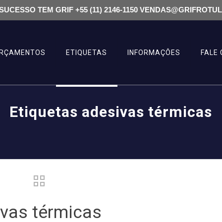
SUCESSO TEM GRIF +55 (11) 2146-1150 VENDAS@GRIFROTU
RÇAMENTOS
ETIQUETAS
INFORMAÇÔES
FALE
Etiquetas adesivas térmicas
ivas térmicas