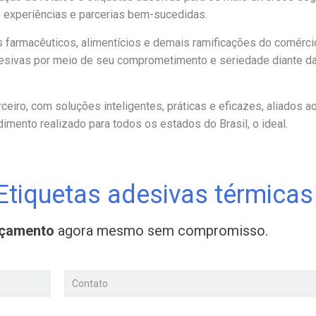
 experiências e parcerias bem-sucedidas.
 farmacêuticos, alimentícios e demais ramificações do comérci
desivas por meio de seu comprometimento e seriedade diante da
eiro, com soluções inteligentes, práticas e eficazes, aliados a
imento realizado para todos os estados do Brasil, o ideal.
Etiquetas adesivas térmicas
rçamento
agora mesmo sem compromisso.