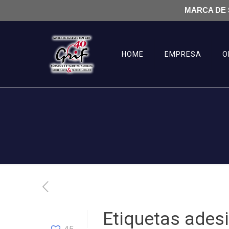
MARCA DE 
HOME
EMPRESA
O
Etiquetas ades