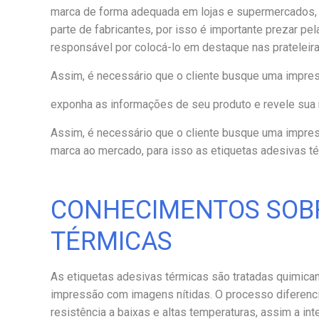
marca de forma adequada em lojas e supermercados, a
parte de fabricantes, por isso é importante prezar pel
responsável por colocá-lo em destaque nas prateleira
Assim, é necessário que o cliente busque uma impre
exponha as informações de seu produto e revele sua 
Assim, é necessário que o cliente busque uma impre
marca ao mercado, para isso as etiquetas adesivas té
CONHECIMENTOS SOBR
TÉRMICAS
As etiquetas adesivas térmicas são tratadas quimica
impressão com imagens nítidas. O processo diferenc
resistência a baixas e altas temperaturas, assim a in