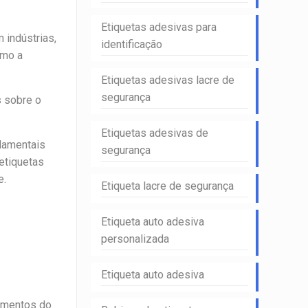
Etiquetas adesivas para
 indústrias,
identificação
omo a
Etiquetas adesivas lacre de
segurança
s sobre o
Etiquetas adesivas de
ndamentais
segurança
etiquetas
e.
Etiqueta lacre de segurança
Etiqueta auto adesiva
personalizada
Etiqueta auto adesiva
egmentos do