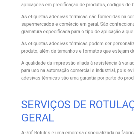
aplicações em precificação de produtos, códigos de b
As etiquetas adesivas térmicas são fornecidas na co
supermercados e comércio em geral. São confeccion
gramatura especificada para o tipo de aplicação a que 
As etiquetas adesivas térmicas podem ser personali
produto, além de tamanhos e formatos que estejam d
A qualidade da impressão aliada à resistência à vari
para uso na automação comercial e industrial, pois e
adesivas térmicas são uma garantia por parte do pro
SERVIÇOS DE ROTULA
GERAL
A Grif Rótulos é uma empresa especializada na fabri