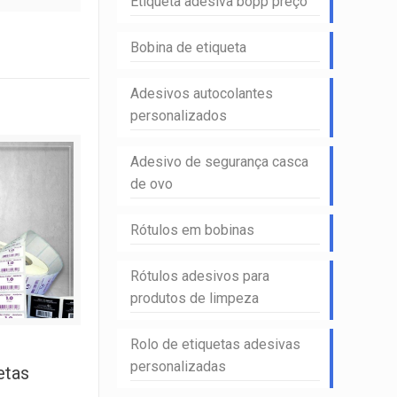
Etiqueta adesiva bopp preço
Bobina de etiqueta
Adesivos autocolantes
personalizados
Adesivo de segurança casca
de ovo
Rótulos em bobinas
Rótulos adesivos para
produtos de limpeza
Rolo de etiquetas adesivas
personalizadas
etas