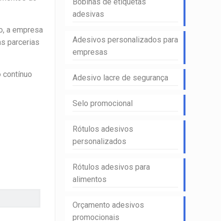
Bobinas de etiquetas
adesivas
o, a empresa
Adesivos personalizados para
s parcerias
empresas
o contínuo
Adesivo lacre de segurança
Selo promocional
Rótulos adesivos
personalizados
Rótulos adesivos para
alimentos
Orçamento adesivos
promocionais